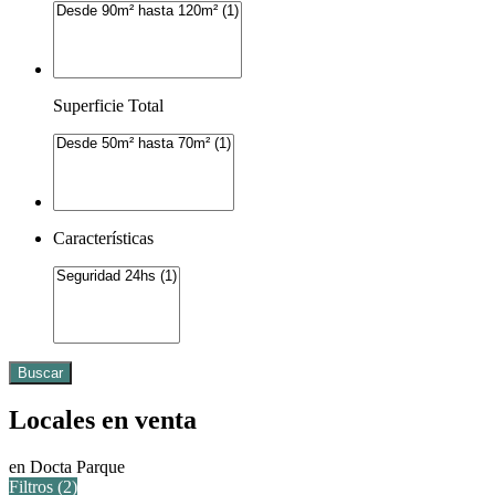
Superficie Total
Características
Buscar
Locales en venta
en Docta Parque
Filtros (
2
)