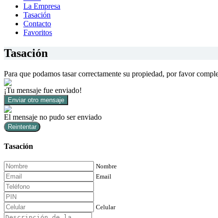
La Empresa
Tasación
Contacto
Favoritos
Tasación
Para que podamos tasar correctamente su propiedad, por favor comple
¡Tu mensaje fue enviado!
Enviar otro mensaje
El mensaje no pudo ser enviado
Reintentar
Tasación
Nombre
Email
Celular