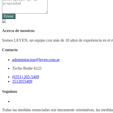
Enviar
Acerca de nosotros
Somos LEVEN, un equipo con más de 10 años de experiencia en el ru
Contacto
administracion@leven.com.ar
Tycho Brahe 6121
(0351) 205-5409
3512055409
Seguinos
Todas las medidas enunciadas son meramente orientativas, las medidas