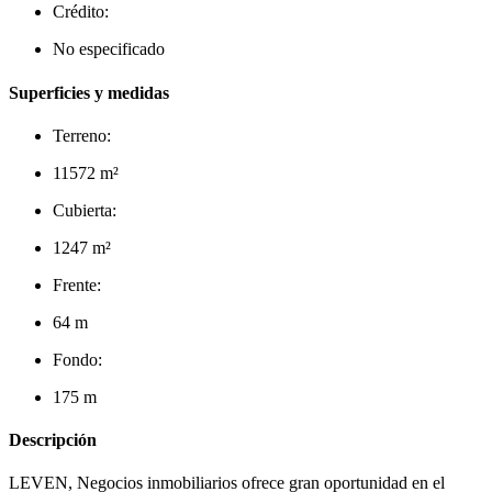
Crédito:
No especificado
Superficies y medidas
Terreno:
11572 m²
Cubierta:
1247 m²
Frente:
64 m
Fondo:
175 m
Descripción
LEVEN, Negocios inmobiliarios ofrece gran oportunidad en el