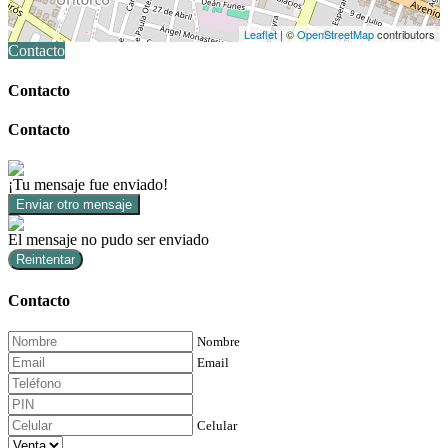
Leaflet
| ©
OpenStreetMap
contributors
Contacto
Contacto
Contacto
¡Tu mensaje fue enviado!
Enviar otro mensaje
El mensaje no pudo ser enviado
Reintentar
Contacto
Nombre
Email
Celular