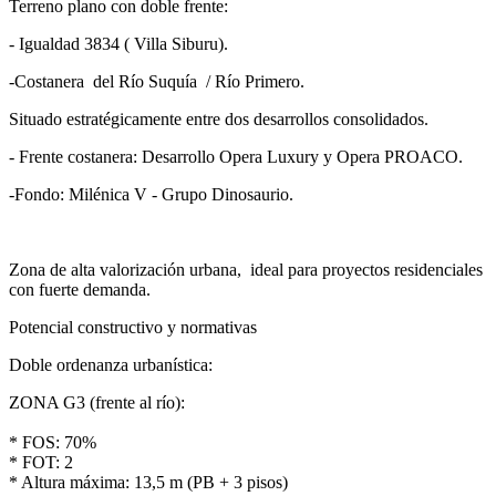
Terreno plano con doble frente:
- Igualdad 3834 ( Villa Siburu).
-Costanera del Río Suquía / Río Primero.
Situado estratégicamente entre dos desarrollos consolidados.
- Frente costanera: Desarrollo Opera Luxury y Opera PROACO.
-Fondo: Milénica V - Grupo Dinosaurio.
Zona de alta valorización urbana, ideal para proyectos residenciales
con fuerte demanda.
Potencial constructivo y normativas
Doble ordenanza urbanística:
ZONA G3 (frente al río):
* FOS: 70%
* FOT: 2
* Altura máxima: 13,5 m (PB + 3 pisos)