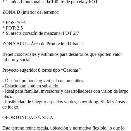
* 1 unidad funcional cada 100 m² de parcela y FOT
ZONA D (interior del terreno):
* FOS: 70%
* FOT: 2.5
* Si afecta corazón de manzana: FOT 2/7
ZONA APU – Área de Promoción Urbana:
Beneficios fiscales y estímulos para desarrollos que aporten valor
urbano y social.
Proyecto sugerido: 8 torres tipo “Casonas”
- Diseño tipo housing vertical con amenities.
- Estacionamiento en subsuelo.
- Ideal para familias, inversores y desarrolladores con visión de largo
plazo.
- Posibilidad de integrar espacios verdes, coworking, SUM y áreas
de juego.
OPORTUNIDAD ÚNICA
Este terreno reúne escala, ubicación y normativa flexible, lo que lo