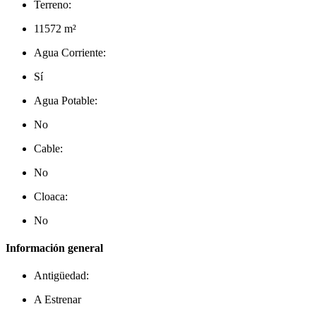
Terreno:
11572 m²
Agua Corriente:
Sí
Agua Potable:
No
Cable:
No
Cloaca:
No
Información general
Antigüedad:
A Estrenar