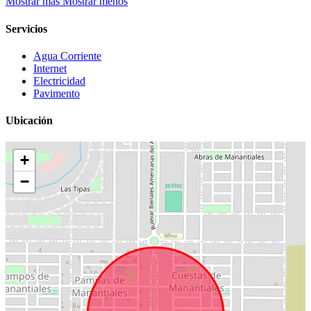
Mostrar más
Mostrar menos
Servicios
Agua Corriente
Internet
Electricidad
Pavimento
Ubicación
+
−