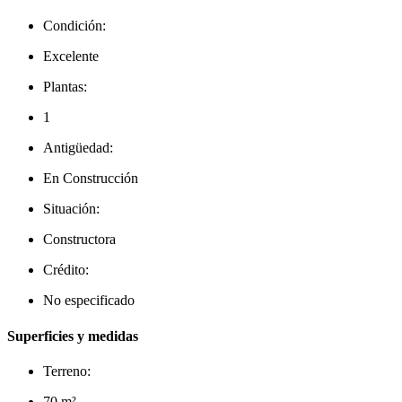
Condición:
Excelente
Plantas:
1
Antigüedad:
En Construcción
Situación:
Constructora
Crédito:
No especificado
Superficies y medidas
Terreno:
70 m²