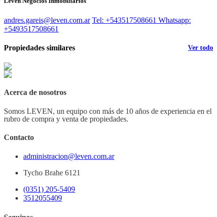
Leven Negocios Inmobiliarios
andres.gareis@leven.com.ar
Tel: +543517508661
Whatsapp:
+5493517508661
Propiedades similares
Ver todo
Acerca de nosotros
Somos LEVEN, un equipo con más de 10 años de experiencia en el
rubro de compra y venta de propiedades.
Contacto
administracion@leven.com.ar
Tycho Brahe 6121
(0351) 205-5409
3512055409