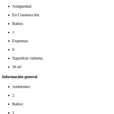
Antiguedad:
En Construcción
Baños:
1
Expensas:
0
Superficie cubierta:
56 m²
Información general
Ambientes:
2
Baños:
1