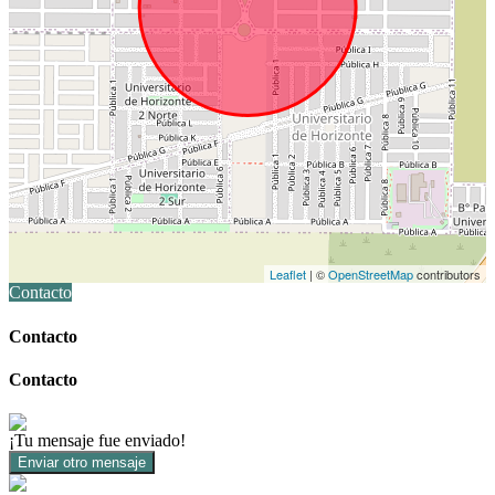
Leaflet
| ©
OpenStreetMap
contributors
Contacto
Contacto
Contacto
¡Tu mensaje fue enviado!
Enviar otro mensaje