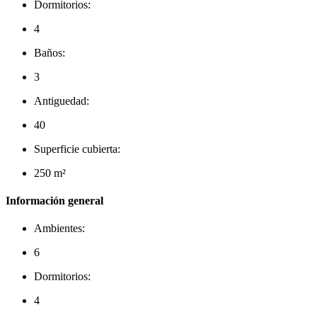
Dormitorios:
4
Baños:
3
Antiguedad:
40
Superficie cubierta:
250 m²
Información general
Ambientes:
6
Dormitorios:
4