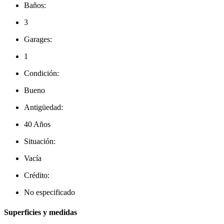
Baños:
3
Garages:
1
Condición:
Bueno
Antigüedad:
40 Años
Situación:
Vacía
Crédito:
No especificado
Superficies y medidas