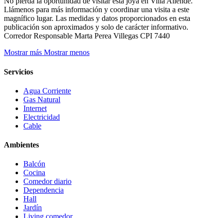
No pierda la oportunidad de visitar esta joya en Villa Allende.
Llámenos para más información y coordinar una visita a este
magnífico lugar. Las medidas y datos proporcionados en esta
publicación son aproximados y solo de carácter informativo.
Corredor Responsable Marta Perea Villegas CPI 7440
Mostrar más
Mostrar menos
Servicios
Agua Corriente
Gas Natural
Internet
Electricidad
Cable
Ambientes
Balcón
Cocina
Comedor diario
Dependencia
Hall
Jardín
Living comedor