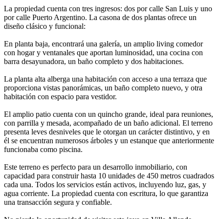
La propiedad cuenta con tres ingresos: dos por calle San Luis y uno
por calle Puerto Argentino. La casona de dos plantas ofrece un
diseño clásico y funcional:
En planta baja, encontrará una galería, un amplio living comedor
con hogar y ventanales que aportan luminosidad, una cocina con
barra desayunadora, un baño completo y dos habitaciones.
La planta alta alberga una habitación con acceso a una terraza que
proporciona vistas panorámicas, un baño completo nuevo, y otra
habitación con espacio para vestidor.
El amplio patio cuenta con un quincho grande, ideal para reuniones,
con parrilla y mesada, acompañado de un baño adicional. El terreno
presenta leves desniveles que le otorgan un carácter distintivo, y en
él se encuentran numerosos árboles y un estanque que anteriormente
funcionaba como piscina.
Este terreno es perfecto para un desarrollo inmobiliario, con
capacidad para construir hasta 10 unidades de 450 metros cuadrados
cada una. Todos los servicios están activos, incluyendo luz, gas, y
agua corriente. La propiedad cuenta con escritura, lo que garantiza
una transacción segura y confiable.